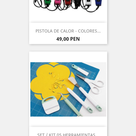
PISTOLA DE CALOR - COLORES...
Precio
49,00 PEN
SET / KIT 05 HERRAMIENTAS...