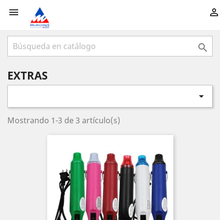



EXTRAS

Mostrando 1-3 de 3 artículo(s)