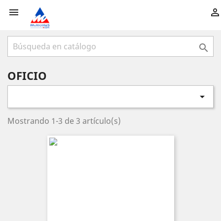



OFICIO

Mostrando 1-3 de 3 artículo(s)