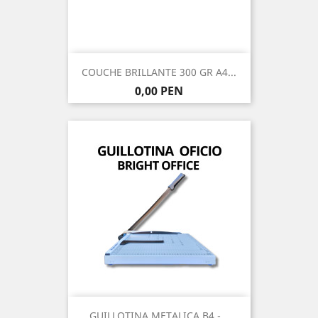
COUCHE BRILLANTE 300 GR A4...
Precio
0,00 PEN
GUILLOTINA METALICA B4 -...